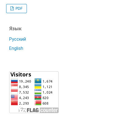
PDF
Язык
Русский
English