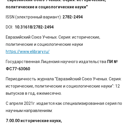
политические и социологические науки"
ISSN (электронный вариант):
2782-2494
DOI:
10.31618/2782-2494
Евразийский Союз Ученых. Серия: исторические,
политические и социологические науки
https://www.elibrary.ru/
Государственная Лицензия научного издательства
ПИ №
ФС77-63060
Периодичность журнала "Евразийский Союз Ученых. Серия:
исторические, политические и социологические науки": 12
выпусков в год, ежемесячно.
С апреля 2021г. издается как специализированная серия по
научным направлениям:
7.00.00 исторические науки,