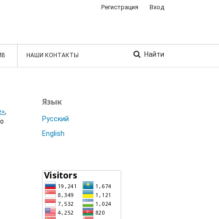
Регистрация
Вход
Найти
ИВ
НАШИ КОНТАКТЫ
Язык
е»
,
Русский
но
English