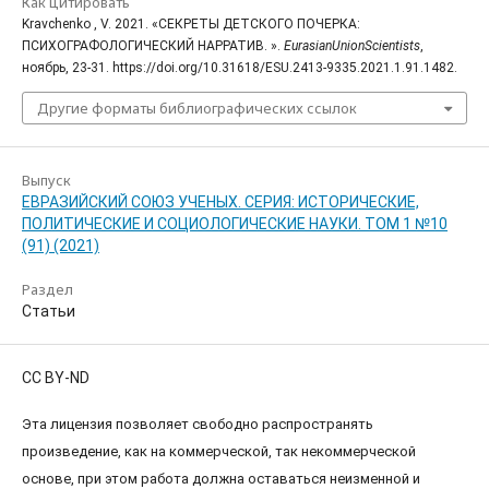
Как цитировать
Kravchenko , V. 2021. «СЕКРЕТЫ ДЕТСКОГО ПОЧЕРКА:
ПСИХОГРАФОЛОГИЧЕСКИЙ НАРРАТИВ. ».
EurasianUnionScientists
,
ноябрь, 23-31. https://doi.org/10.31618/ESU.2413-9335.2021.1.91.1482.
Другие форматы библиографических ссылок
Выпуск
ЕВРАЗИЙСКИЙ СОЮЗ УЧЕНЫХ. СЕРИЯ: ИСТОРИЧЕСКИЕ,
ПОЛИТИЧЕСКИЕ И СОЦИОЛОГИЧЕСКИЕ НАУКИ. ТОМ 1 №10
(91) (2021)
Раздел
Статьи
CC BY-ND
Эта лицензия позволяет свободно распространять
произведение, как на коммерческой, так некоммерческой
основе, при этом работа должна оставаться неизменной и