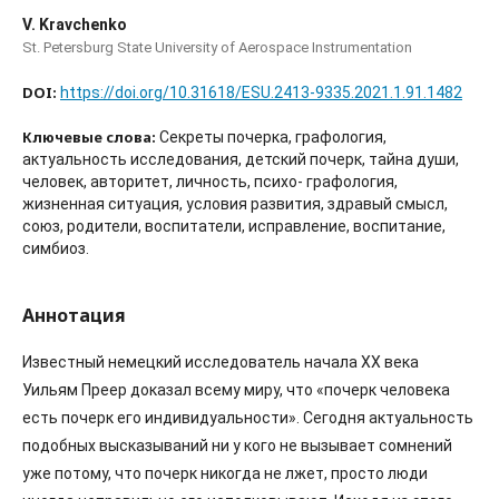
V. Kravchenko
St. Petersburg State University of Aerospace Instrumentation
DOI:
https://doi.org/10.31618/ESU.2413-9335.2021.1.91.1482
Ключевые слова:
Секреты почерка, графология,
актуальность исследования, детский почерк, тайна души,
человек, авторитет, личность, психо- графология,
жизненная ситуация, условия развития, здравый смысл,
союз, родители, воспитатели, исправление, воспитание,
симбиоз.
Аннотация
Известный немецкий исследователь начала ХХ века
Уильям Преер доказал всему миру, что «почерк человека
есть почерк его индивидуальности». Сегодня актуальность
подобных высказываний ни у кого не вызывает сомнений
уже потому, что почерк никогда не лжет, просто люди