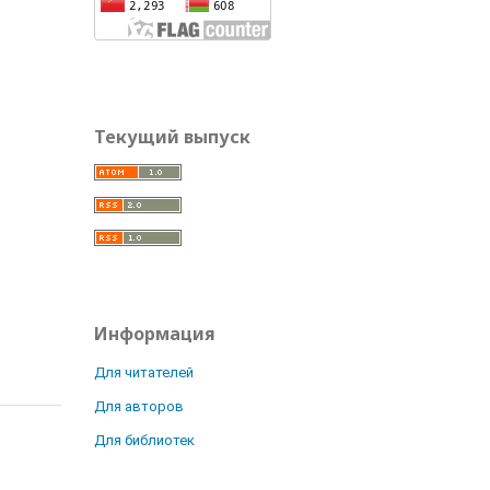
Текущий выпуск
Информация
Для читателей
Для авторов
Для библиотек