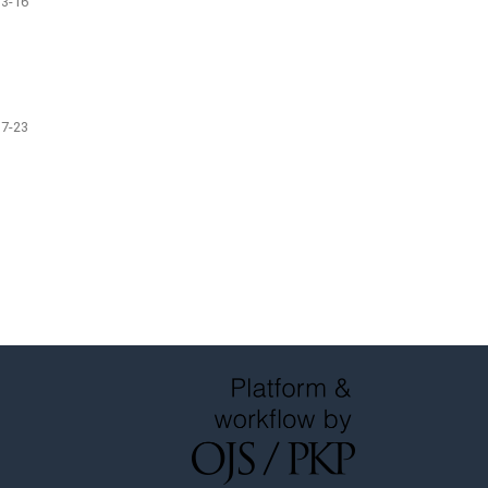
13-16
17-23