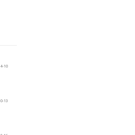
4-10
10-13