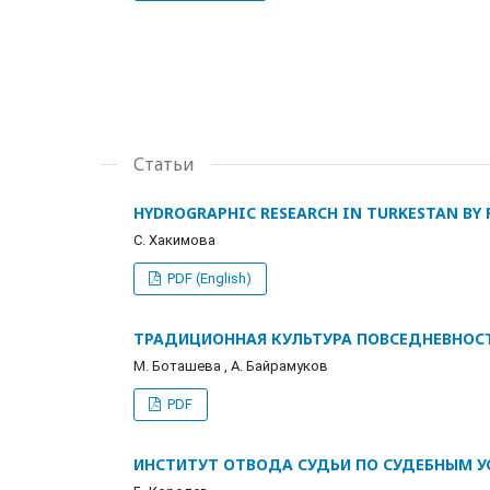
Статьи
HYDROGRAPHIC RESEARCH IN TURKESTAN BY 
С. Хакимова
PDF (English)
ТРАДИЦИОННАЯ КУЛЬТУРА ПОВСЕДНЕВНОСТ
M. Боташева , A. Байрамуков
PDF
ИНСТИТУТ ОТВОДА СУДЬИ ПО СУДЕБНЫМ У