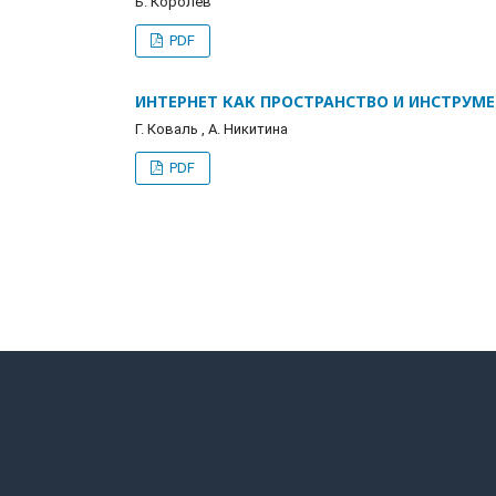
Б. Королев
PDF
ИНТЕРНЕТ КАК ПРОСТРАНСТВО И ИНСТРУМ
Г. Коваль , A. Никитина
PDF