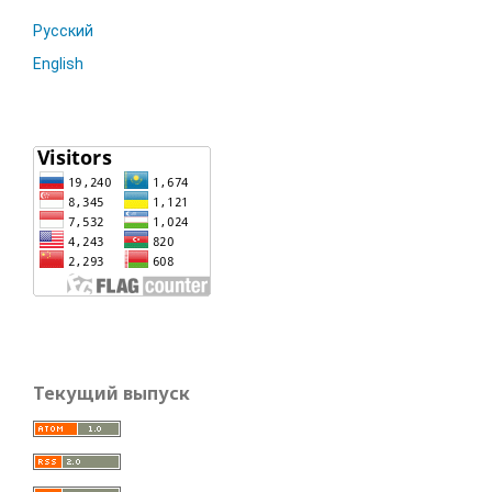
Русский
English
Текущий выпуск