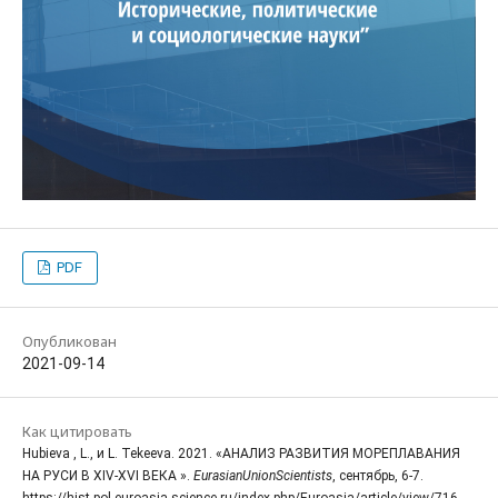
PDF
Опубликован
2021-09-14
Как цитировать
Hubieva , L., и L. Tekeeva. 2021. «АНАЛИЗ РАЗВИТИЯ МОРЕПЛАВАНИЯ
НА РУСИ В XIV-XVI ВЕКА ».
EurasianUnionScientists
, сентябрь, 6-7.
https://hist-pol.euroasia-science.ru/index.php/Euroasia/article/view/716.