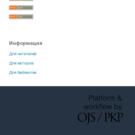
Информация
Для читателей
Для авторов
Для библиотек