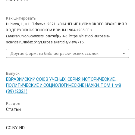
Как цитировать
Hubieva, L., и L. Tekeeva. 2021. «ЗНАЧЕНИЕ ЦУСИМСКОГО СРАЖЕНИЯ В
ХОДЕ РУССКО-ЯПОНСКОЙ ВОЙНЫ 1904-1905 ГГ. ».
EurasianUnionScientists
, сентябрь, 4-5. https://hist-pol.euroasia-
science.ru/index.php/Euroasia/article/view/715.
Другие форматы библиографических ссылок
Выпуск
ЕВРАЗИЙСКИЙ СОЮЗ УЧЕНЫХ. СЕРИЯ: ИСТОРИЧЕСКИЕ,
ПОЛИТИЧЕСКИЕ И СОЦИОЛОГИЧЕСКИЕ НАУКИ. ТОМ 1 №8
(89) (2021)
Раздел
Статьи
CC BY-ND