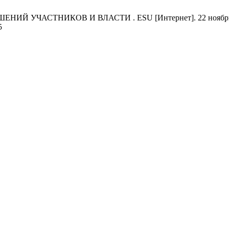
АСТНИКОВ И ВЛАСТИ . ESU [Интернет]. 22 ноябрь 2021 г. [
5