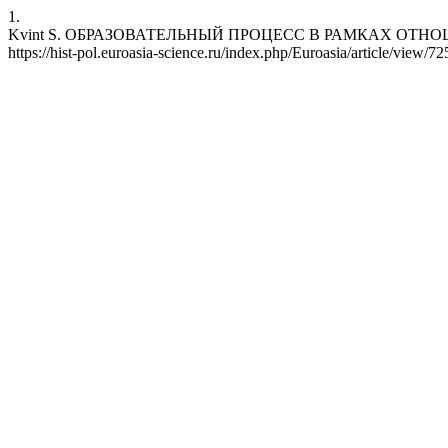
1.
Kvint S. ОБРАЗОВАТЕЛЬНЫЙ ПРОЦЕСС В РАМКАХ ОТНОШЕНИЙ УЧ
https://hist-pol.euroasia-science.ru/index.php/Euroasia/article/view/72